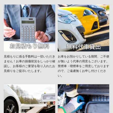
見積もりに係る手数料は一切いただき
お車をお預かりしている期間、ご不便
ません！お車の損傷状況をしっかり確
が無いよう代車の用意もございます。
認し、お客様のご要望を取り入れたお
禁煙車・喫煙車をご用意しております
見積りをご提示いたします。
ので、ご遠慮無くお申し付けくださ
い。