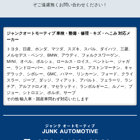
ぞご遠慮無くお問い合わせください！
ジャンクオートモーティブ 車検・整備・修理・キズ・へこみ 対応メ
ーカー
トヨタ、日産、ホンダ、マツダ、スズキ、スバル、ダイハツ、三菱、
メルセデス・ベンツ、BMW、アウディ、フォルクスワーゲン、
MINI、オペル、ポルシェ、ロールス・ロイス、ベントレー、ジャガ
ー、ランドローバー、ローバー、ロータス、アストンマーチン、キャ
デラック、シボレー、GMC、ハマー、リンカーン、フォード、クライ
スラー、ジープ、ダッジ、フィアット、アバルト、フェラーリ、ラン
チア、アルファロメオ、マセラッティ、ランボルギーニ、ルノー、プ
ジョー、シトロエン、ボルボ、サーブ
その他 輸入車・国産車問わず対応いたします