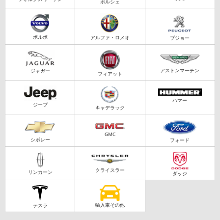
ポルシェ
ボルボ
アルファ・ロメオ
プジョー
アストンマーチン
ジャガー
フィアット
ハマー
ジープ
キャデラック
GMC
シボレー
フォード
クライスラー
リンカーン
ダッジ
輸入車その他
テスラ