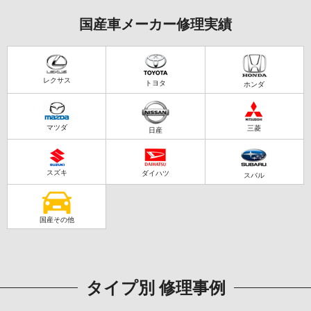
国産車メーカー修理実績
レクサス
トヨタ
ホンダ
マツダ
三菱
日産
スズキ
ダイハツ
スバル
国産その他
タイプ別 修理事例