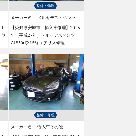
整備・修理
メーカー名：
メルセデス・ベンツ
1
【愛知県安城市 輸入車修理】2015
リヤ
年（平成27年）メルセデスベンツ
GL350d(X166) エアサス修理
整備・修理
メーカー名：
輸入車その他