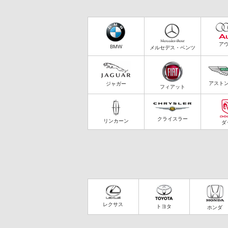
ア
BMW
メルセデス・ベンツ
アスト
ジャガー
フィアット
クライスラー
リンカーン
ダ
レクサス
トヨタ
ホンダ