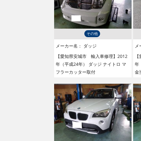
その他
メーカー名：
ダッジ
メ
【愛知県安城市 輸入車修理】2012
【
年（平成24年） ダッジ ナイトロ マ
年
フラーカッター取付
金