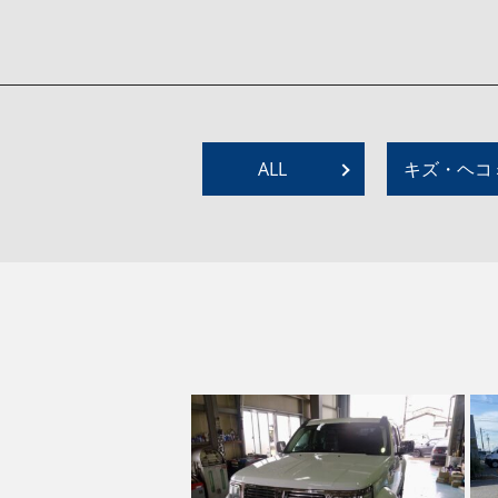
ALL
キズ・ヘコ