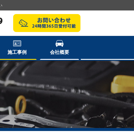
い
9
施工事例
会社概要