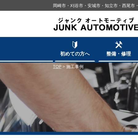
岡崎市・刈谷市・安城市・知立市・西尾市
初めての方へ
整備・修理
TOP
>
施工事例