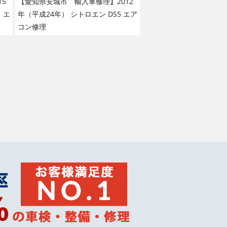
5
【愛知県安城市 輸入車修理】2012
 エ
年（平成24年） シトロエン DS5 エア
コン修理