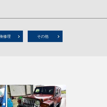
険修理
その他