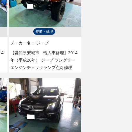
整備・修理
メーカー名：
ジープ
4
【愛知県安城市 輸入車修理】2014
年（平成26年） ジープ ラングラー
エンジンチェックランプ点灯修理