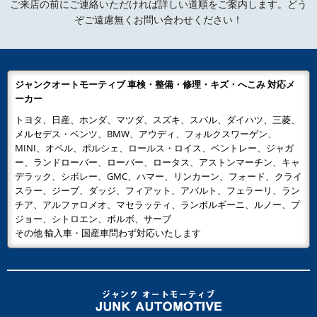
ご来店の前にご連絡いただければ詳しい道順をご案内します。どう
ぞご遠慮無くお問い合わせください！
ジャンクオートモーティブ 車検・整備・修理・キズ・へこみ 対応メ
ーカー
トヨタ、日産、ホンダ、マツダ、スズキ、スバル、ダイハツ、三菱、
メルセデス・ベンツ、BMW、アウディ、フォルクスワーゲン、
MINI、オペル、ポルシェ、ロールス・ロイス、ベントレー、ジャガ
ー、ランドローバー、ローバー、ロータス、アストンマーチン、キャ
デラック、シボレー、GMC、ハマー、リンカーン、フォード、クライ
スラー、ジープ、ダッジ、フィアット、アバルト、フェラーリ、ラン
チア、アルファロメオ、マセラッティ、ランボルギーニ、ルノー、プ
ジョー、シトロエン、ボルボ、サーブ
その他 輸入車・国産車問わず対応いたします