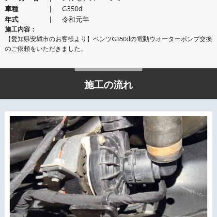
車種
G350d
年式
令和元年
施工内容：
【愛知県安城市のお客様より】ベンツG350dの電動ウオーターポンプ交換
のご依頼をいただきました。
施工の流れ