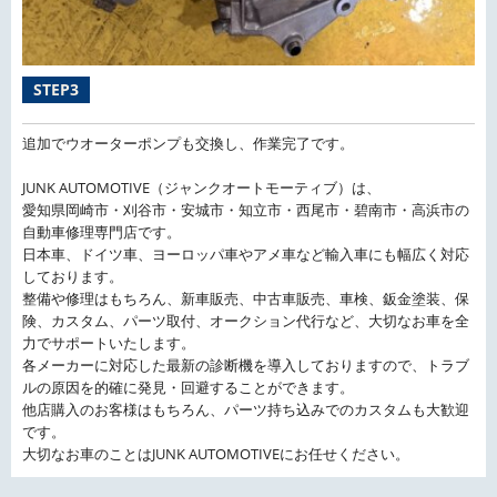
STEP3
追加でウオーターポンプも交換し、作業完了です。
JUNK AUTOMOTIVE（ジャンクオートモーティブ）は、
愛知県岡崎市・刈谷市・安城市・知立市・西尾市・碧南市・高浜市の
自動車修理専門店です。
日本車、ドイツ車、ヨーロッパ車やアメ車など輸入車にも幅広く対応
しております。
整備や修理はもちろん、新車販売、中古車販売、車検、鈑金塗装、保
険、カスタム、パーツ取付、オークション代行など、大切なお車を全
力でサポートいたします。
各メーカーに対応した最新の診断機を導入しておりますので、トラブ
ルの原因を的確に発見・回避することができます。
他店購入のお客様はもちろん、パーツ持ち込みでのカスタムも大歓迎
です。
大切なお車のことはJUNK AUTOMOTIVEにお任せください。