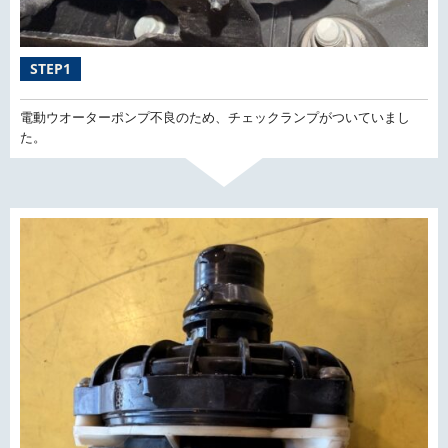
STEP1
電動ウオーターポンプ不良のため、チェックランプがついていまし
た。