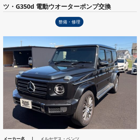
ツ・G350d 電動ウオーターポンプ交換
整備・修理
メーカー名
メルセデス・ベンツ