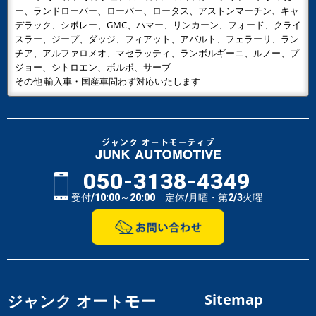
ー、ランドローバー、ローバー、ロータス、アストンマーチン、キャ
デラック、シボレー、GMC、ハマー、リンカーン、フォード、クライ
スラー、ジープ、ダッジ、フィアット、アバルト、フェラーリ、ラン
チア、アルファロメオ、マセラッティ、ランボルギーニ、ルノー、プ
ジョー、シトロエン、ボルボ、サーブ
その他 輸入車・国産車問わず対応いたします
050-3138-4349
受付/10:00～20:00 定休/月曜・第2/3火曜
ジャンク オートモー
Sitemap