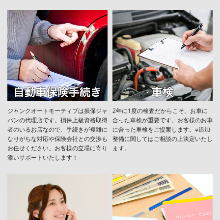
ジャンクオートモーティブは損保ジャ
2年に1度の検査だからこそ、お車に
パンの代理店です。損保上級資格取得
合った車検が重要です。お客様のお車
者のいるお店なので、手続きが複雑に
に合った車検をご提案します。※追加
なりがちな対応や保険会社との交渉も
整備に関してはご相談の上決定いたし
お任せください。お客様の立場に寄り
ます。
添いサポートいたします！