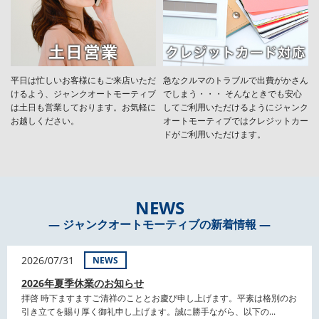
平日は忙しいお客様にもご来店いただ
急なクルマのトラブルで出費がかさん
けるよう、ジャンクオートモーティブ
でしまう・・・ そんなときでも安心
は土日も営業しております。お気軽に
してご利用いただけるようにジャンク
お越しください。
オートモーティブではクレジットカー
ドがご利用いただけます。
NEWS
― ジャンクオートモーティブの新着情報 ―
2026/07/31
NEWS
2026年夏季休業のお知らせ
拝啓 時下ますますご清祥のこととお慶び申し上げます。平素は格別のお
引き立てを賜り厚く御礼申し上げます。誠に勝手ながら、以下の...