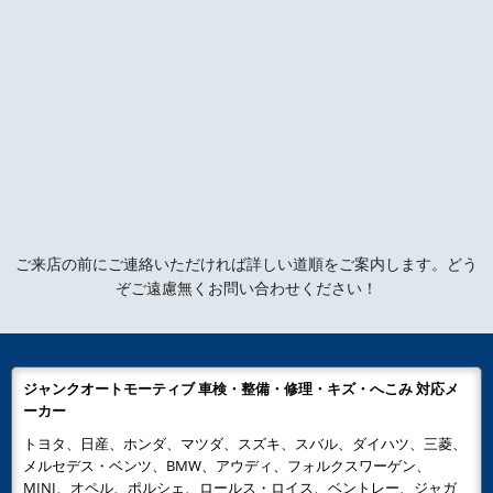
ご来店の前にご連絡いただければ詳しい道順をご案内します。どう
ぞご遠慮無くお問い合わせください！
ジャンクオートモーティブ 車検・整備・修理・キズ・へこみ 対応メ
ーカー
トヨタ、日産、ホンダ、マツダ、スズキ、スバル、ダイハツ、三菱、
メルセデス・ベンツ、BMW、アウディ、フォルクスワーゲン、
MINI、オペル、ポルシェ、ロールス・ロイス、ベントレー、ジャガ